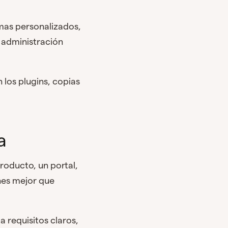
emas personalizados,
 administración
 los plugins, copias
a
producto, un portal,
nes mejor que
a requisitos claros,