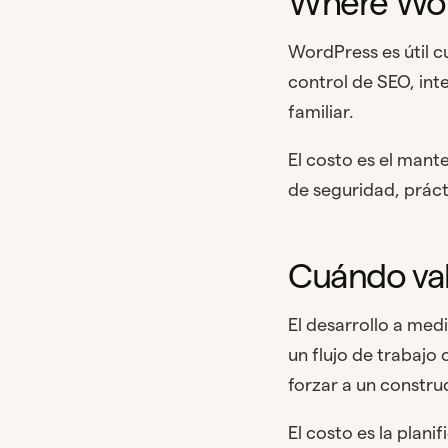
Where Word
WordPress es útil c
control de SEO, in
familiar.
El costo es el mant
de seguridad, práct
Cuándo val
El desarrollo a med
un flujo de trabajo
forzar a un constr
El costo es la plani