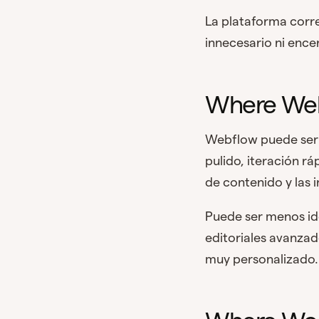
La plataforma corr
innecesario ni encer
Where Web
Webflow puede ser u
pulido, iteración r
de contenido y las
Puede ser menos ide
editoriales avanza
muy personalizado.