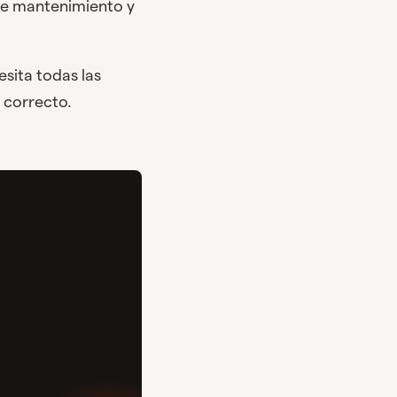
 de mantenimiento y
sita todas las
n correcto.