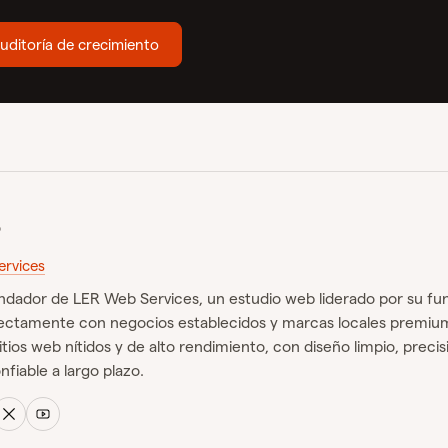
uditoría de crecimiento
o
rvices
undador de LER Web Services, un estudio web liderado por su fu
rectamente con negocios establecidos y marcas locales premiu
itios web nítidos y de alto rendimiento, con diseño limpio, precis
fiable a largo plazo.