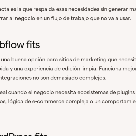
ecta es la que respalda esas necesidades sin generar 
rar al negocio en un flujo de trabajo que no va a usar.
flow fits
na buena opción para sitios de marketing que necesita
ápida y una experiencia de edición limpia. Funciona mejo
 integraciones no son demasiado complejos.
al cuando el negocio necesita ecosistemas de plugins 
dos, lógica de e-commerce compleja o un comportami