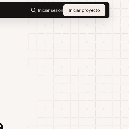
Iniciar sesión
Iniciar proyecto
a