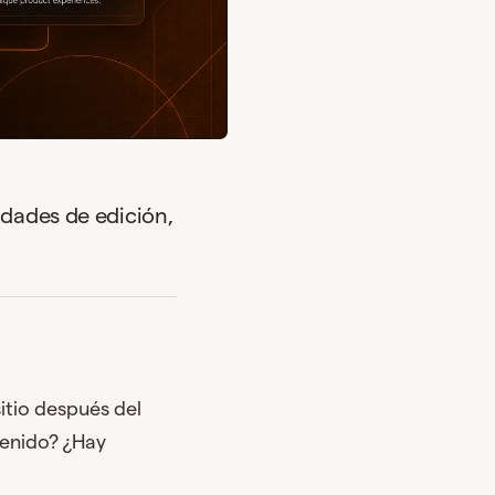
idades de edición,
itio después del
tenido? ¿Hay