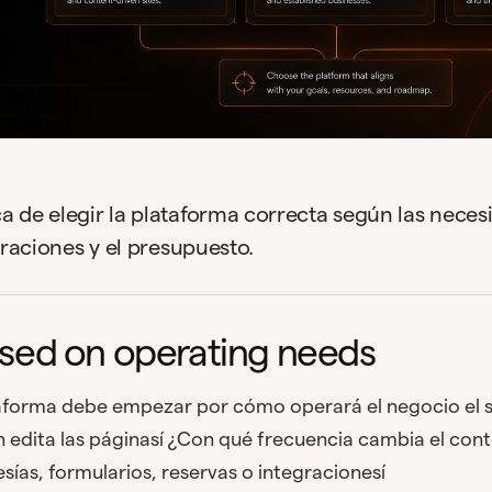
a de elegir la plataforma correcta según las neces
egraciones y el presupuesto.
sed on operating needs
taforma debe empezar por cómo operará el negocio el s
 edita las páginasí ¿Con qué frecuencia cambia el con
as, formularios, reservas o integracionesí