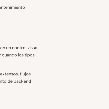
mantenimiento
n un control visual
r cuando los tipos
extensos, flujos
ento de backend