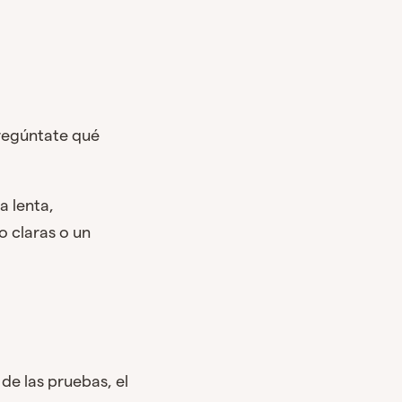
Pregúntate qué
.
a lenta,
o claras o un
 de las pruebas, el