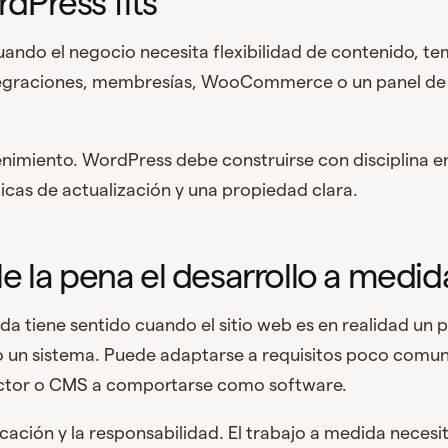
Press fits
uando el negocio necesita flexibilidad de contenido, t
tegraciones, membresías, WooCommerce o un panel de
enimiento. WordPress debe construirse con disciplina en
icas de actualización y una propiedad clara.
e la pena el desarrollo a medid
ida tiene sentido cuando el sitio web es en realidad un 
 o un sistema. Puede adaptarse a requisitos poco comu
uctor o CMS a comportarse como software.
ficación y la responsabilidad. El trabajo a medida necesit