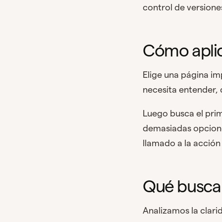
control de versione
Cómo aplica
Elige una página im
necesita entender, c
Luego busca el prim
demasiadas opciones
llamado a la acción
Qué busca 
Analizamos la clarid