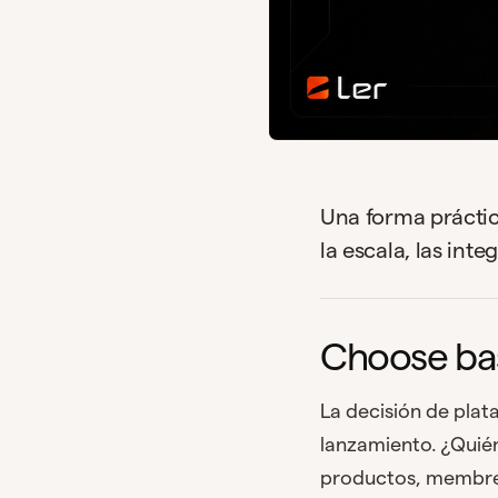
Una forma práctic
la escala, las int
Choose ba
La decisión de pla
lanzamiento. ¿Quién
productos, membresí