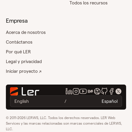
Todos los recursos
Empresa
Acerca de nosotros
Contáctanos
Por qué LER
Legal y privacidad
Iniciar proyecto ↗
English
/
Español
© 2011-2026 LERWS, LLC. Todos los derechos reservados. LER Web
Services y las marcas relacionadas son marcas comerciales de LERWS,
LLC.