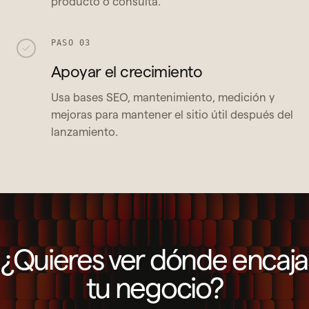
producto o consulta.
PASO 03
Apoyar el crecimiento
Usa bases SEO, mantenimiento, medición y
mejoras para mantener el sitio útil después del
lanzamiento.
¿Quieres ver dónde encaja
tu negocio?