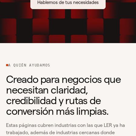
Hablemos de tus necesidades
A QUIÉN AYUDAMOS
Creado para negocios que
necesitan claridad,
credibilidad y rutas de
conversión más limpias.
Estas páginas cubren industrias con las que LER ya ha
trabajado, además de industrias cercanas donde