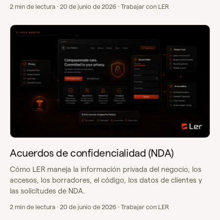
2 min de lectura · 20 de junio de 2026 · Trabajar con LER
Acuerdos de confidencialidad (NDA)
Cómo LER maneja la información privada del negocio, los
accesos, los borradores, el código, los datos de clientes y
las solicitudes de NDA.
2 min de lectura · 20 de junio de 2026 · Trabajar con LER