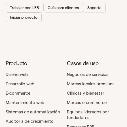
Trabajar con LER
Guía para clientes
Soporte
Iniciar proyecto
Producto
Casos de uso
Diseño web
Negocios de servicios
Desarrollo web
Marcas locales premium
E-commerce
Clínicas y bienestar
Mantenimiento web
Marcas e-commerce
Sistemas de automatización
Equipos liderados por
fundadores
Auditoría de crecimiento
Empresas B2B