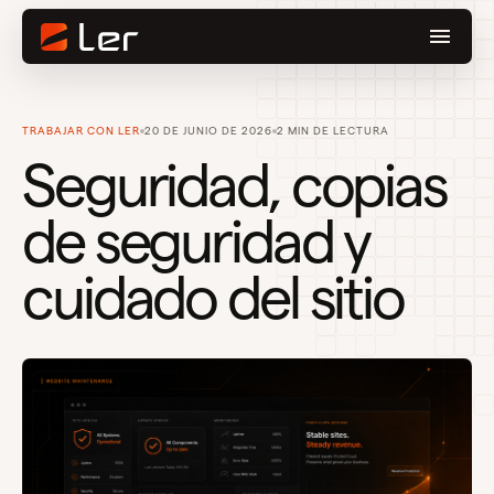
TRABAJAR CON LER
20 DE JUNIO DE 2026
2 MIN DE LECTURA
Seguridad, copias
de seguridad y
cuidado del sitio