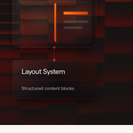
Layout System
Structured content blocks