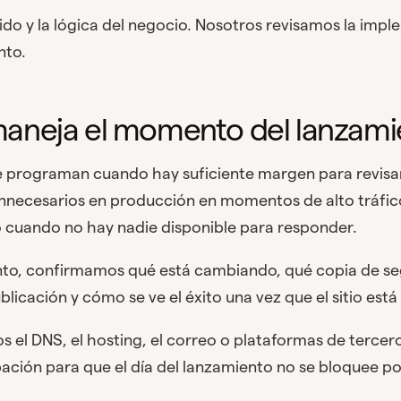
nido y la lógica del negocio. Nosotros revisamos la impl
nto.
aneja el momento del lanzami
e programan cuando hay suficiente margen para revisar 
nnecesarios en producción en momentos de alto tráfic
 cuando no hay nadie disponible para responder.
nto, confirmamos qué está cambiando, qué copia de seg
blicación y cómo se ve el éxito una vez que el sitio est
os el DNS, el hosting, el correo o plataformas de terce
pación para que el día del lanzamiento no se bloquee p