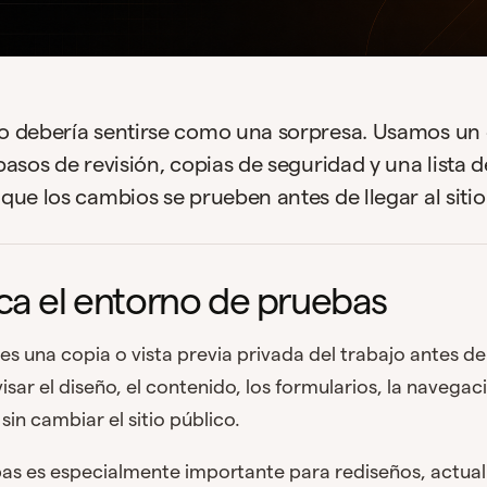
o debería sentirse como una sorpresa. Usamos un
asos de revisión, copias de seguridad y una lista d
ue los cambios se prueben antes de llegar al sitio
ica el entorno de pruebas
es una copia o vista previa privada del trabajo antes de
isar el diseño, el contenido, los formularios, la navegaci
sin cambiar el sitio público.
bas es especialmente importante para rediseños, actual