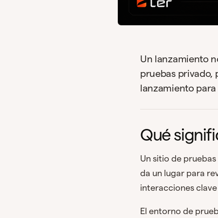
Un lanzamiento n
pruebas privado, p
lanzamiento para q
Qué signif
Un sitio de pruebas 
da un lugar para rev
interacciones clave 
El entorno de prue