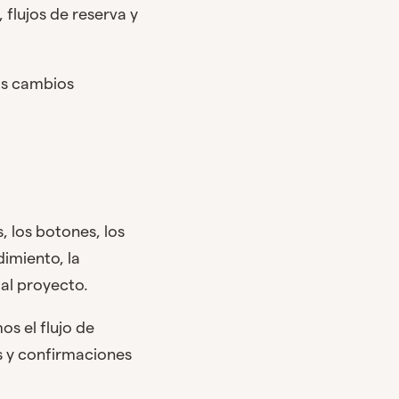
flujos de reserva y
os cambios
, los botones, los
imiento, la
 al proyecto.
s el flujo de
os y confirmaciones