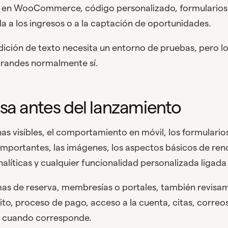
 en WooCommerce, código personalizado, formularios, 
da a los ingresos o a la captación de oportunidades.
ición de texto necesita un entorno de pruebas, pero l
grandes normalmente sí.
isa antes del lanzamiento
as visibles, el comportamiento en móvil, los formularios
importantes, las imágenes, los aspectos básicos de rend
nalíticas y cualquier funcionalidad personalizada ligada
mas de reserva, membresías o portales, también revisamo
rrito, proceso de pago, acceso a la cuenta, citas, corre
ío cuando corresponde.