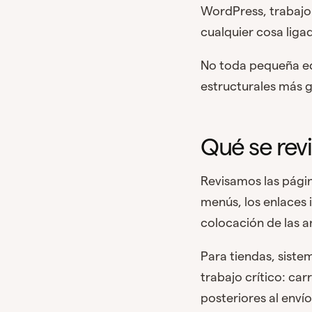
WordPress, trabajo
cualquier cosa liga
No toda pequeña ed
estructurales más 
Qué se rev
Revisamos las págin
menús, los enlaces 
colocación de las a
Para tiendas, siste
trabajo crítico: ca
posteriores al env