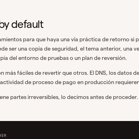
by default
mientos para que haya una vía práctica de retorno si 
de ser una copia de seguridad, el tema anterior, una ve
opia del entorno de pruebas o un plan de reversión.
 más fáciles de revertir que otros. El DNS, los datos d
 actividad de proceso de pago en producción requieren
iene partes irreversibles, lo decimos antes de proceder.
HER