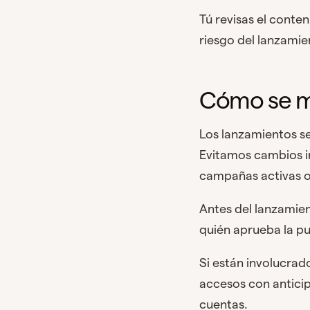
Tú revisas el conte
riesgo del lanzamie
Cómo se m
Los lanzamientos s
Evitamos cambios i
campañas activas o
Antes del lanzamie
quién aprueba la pu
Si están involucrad
accesos con antici
cuentas.