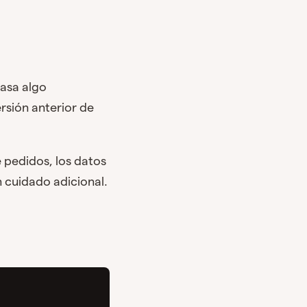
pasa algo
rsión anterior de
e pedidos, los datos
 cuidado adicional.