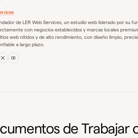
o
rvices
undador de LER Web Services, un estudio web liderado por su fu
rectamente con negocios establecidos y marcas locales premiu
itios web nítidos y de alto rendimiento, con diseño limpio, precis
fiable a largo plazo.
cumentos de Trabajar 