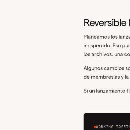
Reversible 
Planeamos los lanza
inesperado. Eso pue
los archivos, una c
Algunos cambios son
de membresías y la
Si un lanzamiento t
WORKING TOGET