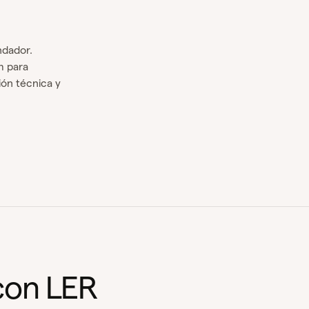
ndador.
m para
ión técnica y
con LER