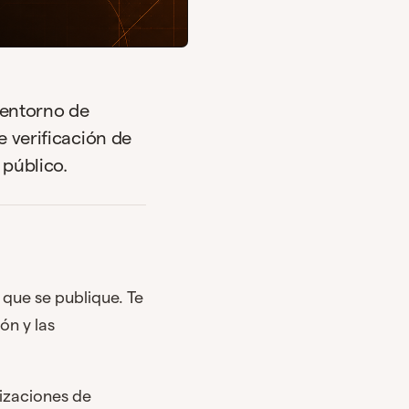
 entorno de
e verificación de
 público.
 que se publique. Te
ón y las
izaciones de