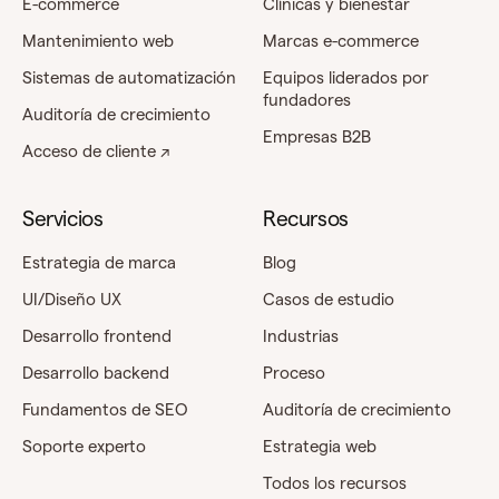
E-commerce
Clínicas y bienestar
Mantenimiento web
Marcas e-commerce
Sistemas de automatización
Equipos liderados por
fundadores
Auditoría de crecimiento
Empresas B2B
Acceso de cliente ↗
Servicios
Recursos
Estrategia de marca
Blog
UI/Diseño UX
Casos de estudio
Desarrollo frontend
Industrias
Desarrollo backend
Proceso
Fundamentos de SEO
Auditoría de crecimiento
Soporte experto
Estrategia web
Todos los recursos