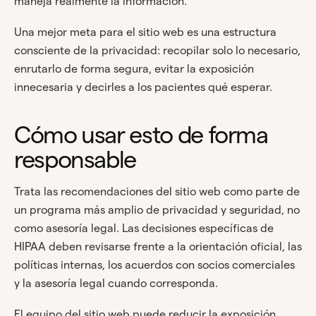
maneja realmente la información.
Una mejor meta para el sitio web es una estructura
consciente de la privacidad: recopilar solo lo necesario,
enrutarlo de forma segura, evitar la exposición
innecesaria y decirles a los pacientes qué esperar.
Cómo usar esto de forma
responsable
Trata las recomendaciones del sitio web como parte de
un programa más amplio de privacidad y seguridad, no
como asesoría legal. Las decisiones específicas de
HIPAA deben revisarse frente a la orientación oficial, las
políticas internas, los acuerdos con socios comerciales
y la asesoría legal cuando corresponda.
El equipo del sitio web puede reducir la exposición