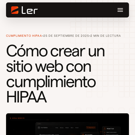
CUMPLIMIENTO HIPAA
25 DE SEPTIEMBRE DE 2025
2 MIN DE LECTURA
Cómo crear un
sitio web con
cumplimiento
HIPAA