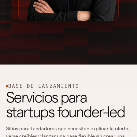
BASE DE LANZAMIENTO
Servicios para
startups founder-led
Sitios para fundadores que necesitan explicar la oferta,
verse creíbles y lanzar una base flexible sin crear una