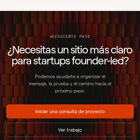
SIGUIENTE PASO
¿Necesitas un sitio más claro
para startups founder-led?
Podemos ayudarte a organizar el
mensaje, la prueba y el camino hacia el
próximo paso.
Iniciar una consulta de proyecto
Ver trabajo