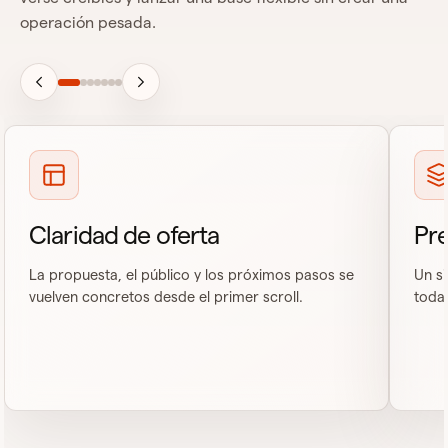
operación pesada.
Claridad de oferta
Pre
La propuesta, el público y los próximos pasos se
Un si
vuelven concretos desde el primer scroll.
toda