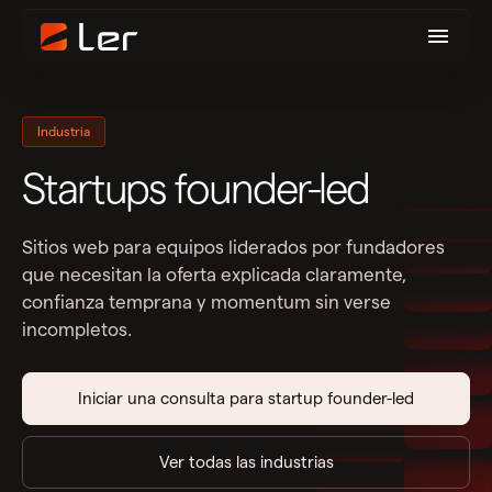
Industria
Startups founder-led
Sitios web para equipos liderados por fundadores
que necesitan la oferta explicada claramente,
confianza temprana y momentum sin verse
incompletos.
CONFIANZA TEMPRANA
Presencia pulida
Iniciar una consulta para startup founder-led
FOUNDER-LED
Credibilidad
Ver todas las industrias