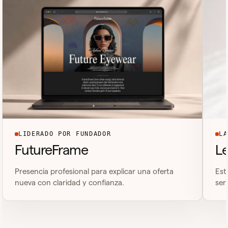
LIDERADO POR FUNDADOR
LA
FutureFrame
L
Presencia profesional para explicar una oferta
Est
nueva con claridad y confianza.
ser