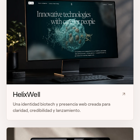
HelixWell
Una identidad biotech y presencia web creada para
claridad, credibilidad y lanzamiento.