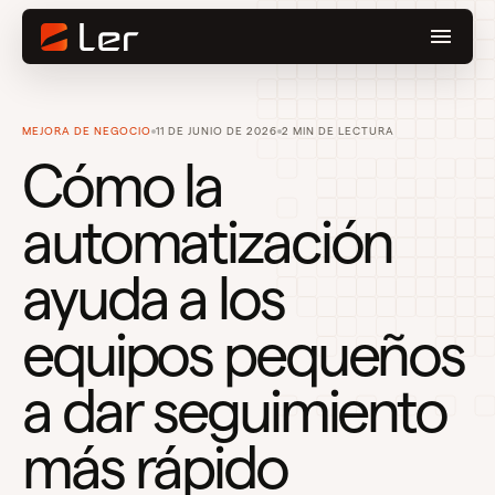
MEJORA DE NEGOCIO
11 DE JUNIO DE 2026
2 MIN DE LECTURA
Cómo la
automatización
ayuda a los
equipos pequeños
a dar seguimiento
más rápido