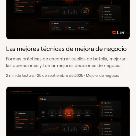
Las mejores técnicas de mejora de negocio
Formas prácticas de encontrar cuellos de botella, mejorar
las operaciones y tomar mejores decisiones de negocio.
2 min de lectura · 25 de septiembre de 2025 · Mejora de negocio