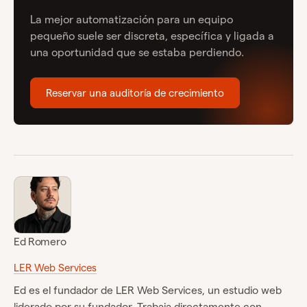
La mejor automatización para un equipo
pequeño suele ser discreta, específica y ligada a
una oportunidad que se estaba perdiendo.
Reservar una auditoría de crecimiento
Ed Romero
LER Web Services
Ed es el fundador de LER Web Services, un estudio web
liderado por su fundador. Trabaja directamente con