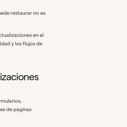
uede restaurar no es
tualizaciones en el
dad y los flujos de
lizaciones
mularios,
es de páginas