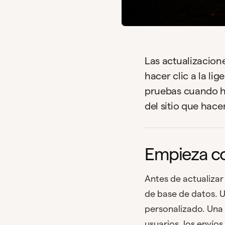
Las actualizacio
hacer clic a la li
pruebas cuando ha
del sitio que hace
Empieza co
Antes de actualiza
de base de datos. U
personalizado. Una 
usuarios, los envíos