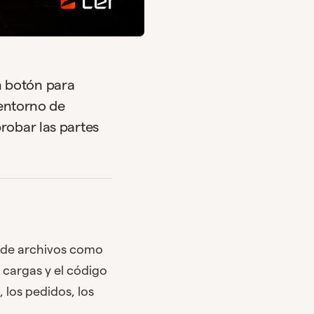
n botón para
 entorno de
robar las partes
o de archivos como
 cargas y el código
 los pedidos, los