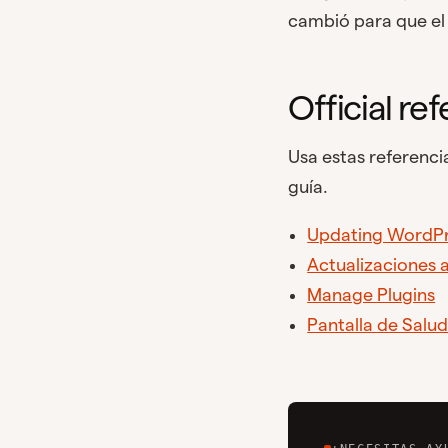
cambió para que el 
Official re
Usa estas referenci
guía.
Updating WordP
Actualizaciones 
Manage Plugins
Pantalla de Salud 