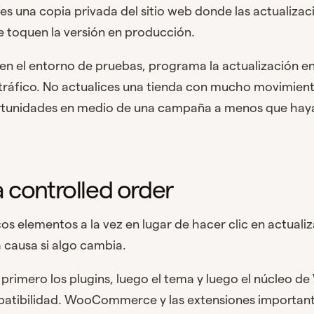
 es una copia privada del sitio web donde las actualiza
e toquen la versión en producción.
en el entorno de pruebas, programa la actualización e
áfico. No actualices una tienda con mucho movimiento
rtunidades en medio de una campaña a menos que haya
 controlled order
os elementos a la vez en lugar de hacer clic en actualiz
la causa si algo cambia.
primero los plugins, luego el tema y luego el núcleo 
patibilidad. WooCommerce y las extensiones importa