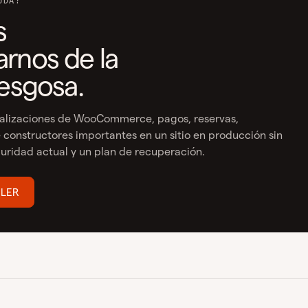
UDA?
s
rnos de la
iesgosa.
ualizaciones de WooCommerce, pagos, reservas,
constructores importantes en un sitio en producción sin
uridad actual y un plan de recuperación.
 LER