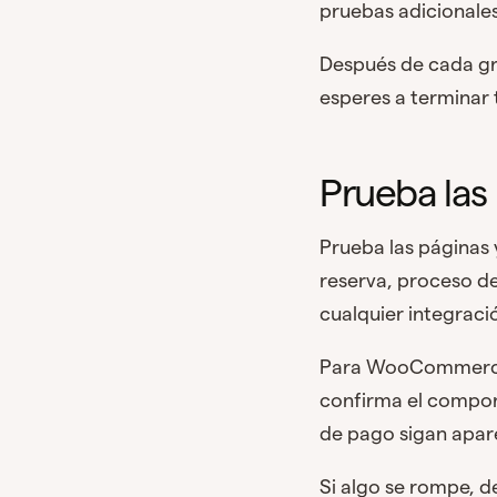
pruebas adicionales
Después de cada gru
esperes a terminar 
Prueba las 
Prueba las páginas
reserva, proceso de
cualquier integraci
Para WooCommerce, a
confirma el comport
de pago sigan apar
Si algo se rompe, d