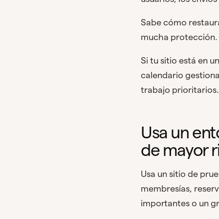
Sabe cómo restaurar
mucha protección.
Si tu sitio está en
calendario gestiona
trabajo prioritarios.
Usa un ent
de mayor r
Usa un sitio de pr
membresías, reserv
importantes o un gr