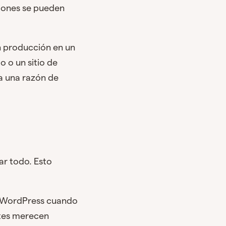
ciones se pueden
n producción en un
 o un sitio de
 una razón de
ar todo. Esto
de WordPress cuando
ntes merecen