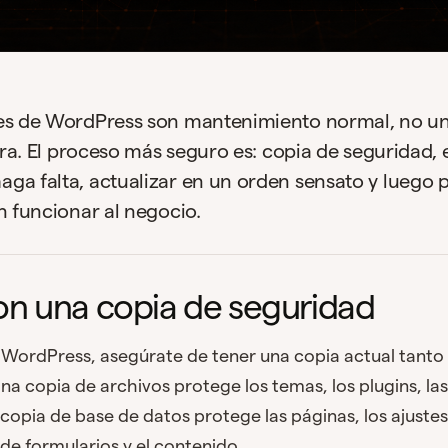
nes de WordPress son mantenimiento normal, no u
gera. El proceso más seguro es: copia de seguridad,
ga falta, actualizar en un orden sensato y luego p
n funcionar al negocio.
n una copia de seguridad
r WordPress, asegúrate de tener una copia actual tant
na copia de archivos protege los temas, los plugins, las
copia de base de datos protege las páginas, los ajustes,
 de formularios y el contenido.