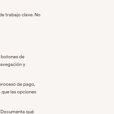
de trabajo clave. No
, botones de
navegación y
 proceso de pago,
a que las opciones
da. Documenta qué