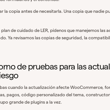
 la copia antes de necesitarla. Una copia que nadie p
 un plan de cuidado de LER, pídenos que manejemos las ac
do. Ya revisamos las copias de seguridad, la compatibili
orno de pruebas para las actua
iesgo
uebas cuando la actualización afecte WooCommerce, for
as, pagos, código personalizado del tema, constructor
upo grande de plugins a la vez.