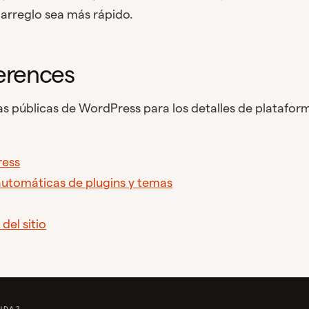
arreglo sea más rápido.
ferences
as públicas de WordPress para los detalles de platafor
ress
automáticas de plugins y temas
del sitio