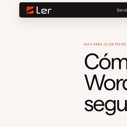
Servi
GUÍA PARA CLIENTES
20
Cómo
Word
segu