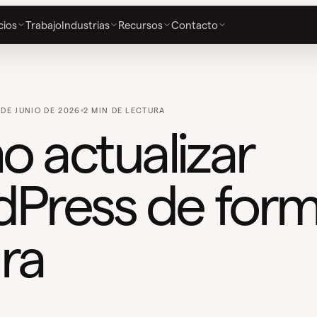
cios
Trabajo
Industrias
Recursos
Contacto
 DE JUNIO DE 2026
2 MIN DE LECTURA
 actualizar
Press de for
ra