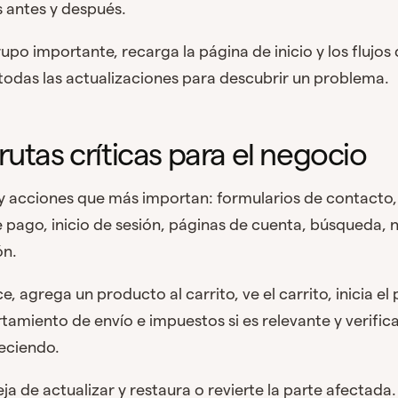
 antes y después.
po importante, recarga la página de inicio y los flujos 
todas las actualizaciones para descubrir un problema.
rutas críticas para el negocio
 y acciones que más importan: formularios de contacto
 pago, inicio de sesión, páginas de cuenta, búsqueda, 
ón.
grega un producto al carrito, ve el carrito, inicia el
amiento de envío e impuestos si es relevante y verific
eciendo.
eja de actualizar y restaura o revierte la parte afecta