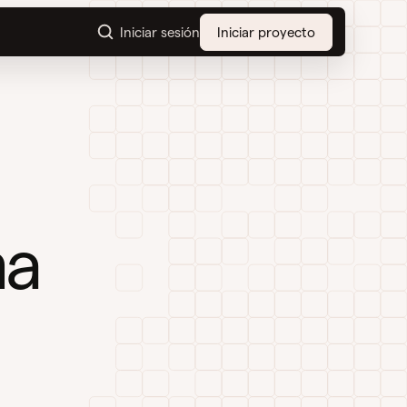
Iniciar sesión
Iniciar proyecto
ma